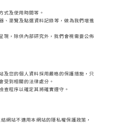
方式及使用時間等。
覽器、瀏覽及點選資料記錄等，做為我們增進
呈現，除供內部研究外，我們會視需要公佈
站及您的個人資料採用嚴格的保護措施，只
會受到相關的法律處分。
檢查程序以確定其將確實遵守。
連結網站不適用本網站的隱私權保護政策，