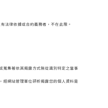
但有法律依據或合約義務者，不在此限。
或蒐集著依其揭露方式無從識別特定之當事
，經網站管理單位研析揭露您的個人資料是