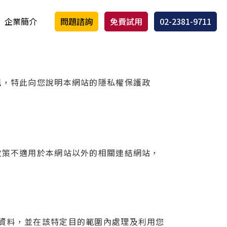
企業簡介
問題諮詢
免費試用
02-2381-9711
訊，特此向您說明本網站的隱私權保護政
政策不適用於本網站以外的相關連結網站，
資料，並在該特定目的範圍內處理及利用您