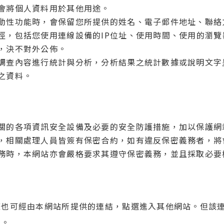
會將個人資料用於其他用途。
動性功能時，會保留您所提供的姓名、電子郵件地址、聯絡
徑，包括您使用連線設備的IP位址、使用時間、使用的瀏
，決不對外公佈。
調查內容進行統計與分析，分析結果之統計數據或說明文字
之資料。
關的各項資訊安全設備及必要的安全防護措施，加以保護網
，相關處理人員皆簽有保密合約，如有違反保密義務者，將
務時，本網站亦會嚴格要求其遵守保密義務，並且採取必要
您也可經由本網站所提供的連結，點選進入其他網站。但該
策。